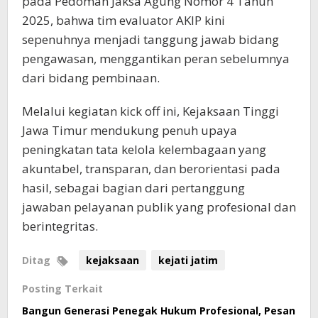
pada Pedoman Jaksa Agung Nomor 4 Tahun
2025, bahwa tim evaluator AKIP kini
sepenuhnya menjadi tanggung jawab bidang
pengawasan, menggantikan peran sebelumnya
dari bidang pembinaan.
Melalui kegiatan kick off ini, Kejaksaan Tinggi
Jawa Timur mendukung penuh upaya
peningkatan tata kelola kelembagaan yang
akuntabel, transparan, dan berorientasi pada
hasil, sebagai bagian dari pertanggung
jawaban pelayanan publik yang profesional dan
berintegritas.
Ditag
kejaksaan
kejati jatim
Posting Terkait
Bangun Generasi Penegak Hukum Profesional, Pesan