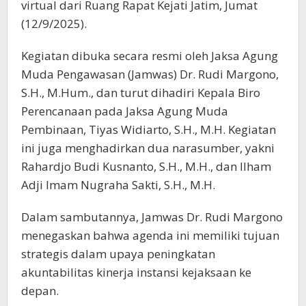
virtual dari Ruang Rapat Kejati Jatim, Jumat
(12/9/2025).
Kegiatan dibuka secara resmi oleh Jaksa Agung
Muda Pengawasan (Jamwas) Dr. Rudi Margono,
S.H., M.Hum., dan turut dihadiri Kepala Biro
Perencanaan pada Jaksa Agung Muda
Pembinaan, Tiyas Widiarto, S.H., M.H. Kegiatan
ini juga menghadirkan dua narasumber, yakni
Rahardjo Budi Kusnanto, S.H., M.H., dan Ilham
Adji Imam Nugraha Sakti, S.H., M.H.
Dalam sambutannya, Jamwas Dr. Rudi Margono
menegaskan bahwa agenda ini memiliki tujuan
strategis dalam upaya peningkatan
akuntabilitas kinerja instansi kejaksaan ke
depan.