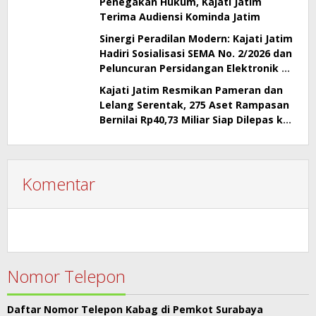
Penegakan Hukum, Kajati Jatim
Terima Audiensi Kominda Jatim
Sinergi Peradilan Modern: Kajati Jatim
Hadiri Sosialisasi SEMA No. 2/2026 dan
Peluncuran Persidangan Elektronik di
PT Surabaya
Kajati Jatim Resmikan Pameran dan
Lelang Serentak, 275 Aset Rampasan
Bernilai Rp40,73 Miliar Siap Dilepas ke
Publik
Komentar
Nomor Telepon
Daftar Nomor Telepon Kabag di Pemkot Surabaya