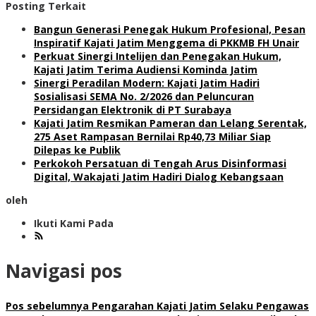
Posting Terkait
Bangun Generasi Penegak Hukum Profesional, Pesan
Inspiratif Kajati Jatim Menggema di PKKMB FH Unair
Perkuat Sinergi Intelijen dan Penegakan Hukum,
Kajati Jatim Terima Audiensi Kominda Jatim
Sinergi Peradilan Modern: Kajati Jatim Hadiri
Sosialisasi SEMA No. 2/2026 dan Peluncuran
Persidangan Elektronik di PT Surabaya
Kajati Jatim Resmikan Pameran dan Lelang Serentak,
275 Aset Rampasan Bernilai Rp40,73 Miliar Siap
Dilepas ke Publik
Perkokoh Persatuan di Tengah Arus Disinformasi
Digital, Wakajati Jatim Hadiri Dialog Kebangsaan
oleh
Ikuti Kami Pada
Navigasi pos
Pos sebelumnya
Pengarahan Kajati Jatim Selaku Pengawas