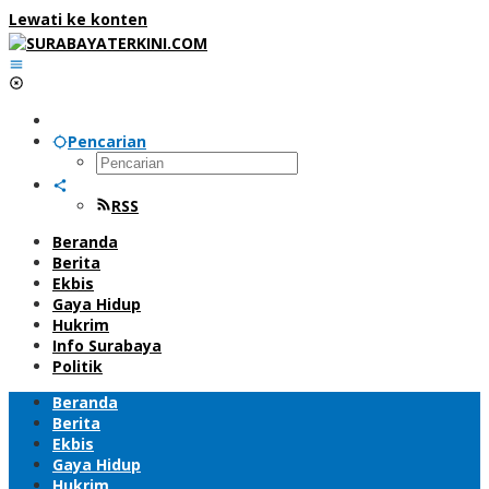
Lewati ke konten
Pencarian
RSS
Beranda
Berita
Ekbis
Gaya Hidup
Hukrim
Info Surabaya
Politik
Beranda
Berita
Ekbis
Gaya Hidup
Hukrim