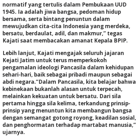
normatif yang tertulis dalam Pembukaan UUD
1945. Ia adalah jiwa bangsa, pedoman hidup
bersama, serta bintang penuntun dalam
mewujudkan cita-cita Indonesia yang merdeka,
bersatu, berdaulat, adil, dan makmur,” tegas
Kajati saat membacakan amanat Kepala BPIP.
Lebih lanjut, Kajati mengajak seluruh jajaran
Kejati Jatim untuk terus memperkokoh
pengamalan ideologi Pancasila dalam kehidupan
sehari-hari, baik sebagai pribadi maupun sebagai
abdi negara.“Dalam Pancasila, kita belajar bahwa
kebinekaan bukanlah alasan untuk terpecah,
melainkan kekuatan untuk bersatu. Dari sila
pertama hingga sila kelima, terkandung prinsip-
prinsip yang menuntun kita membangun bangsa
dengan semangat gotong royong, keadilan sosial,
dan penghormatan terhadap martabat manusia,”
ujarnya.