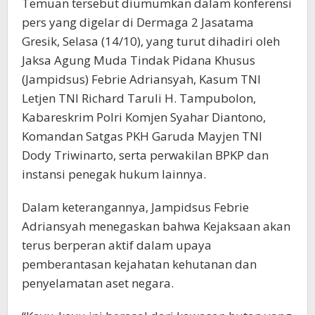
Temuan tersebut diumumkan dalam konferensi
pers yang digelar di Dermaga 2 Jasatama
Gresik, Selasa (14/10), yang turut dihadiri oleh
Jaksa Agung Muda Tindak Pidana Khusus
(Jampidsus) Febrie Adriansyah, Kasum TNI
Letjen TNI Richard Taruli H. Tampubolon,
Kabareskrim Polri Komjen Syahar Diantono,
Komandan Satgas PKH Garuda Mayjen TNI
Dody Triwinarto, serta perwakilan BPKP dan
instansi penegak hukum lainnya.
Dalam keterangannya, Jampidsus Febrie
Adriansyah menegaskan bahwa Kejaksaan akan
terus berperan aktif dalam upaya
pemberantasan kejahatan kehutanan dan
penyelamatan aset negara.