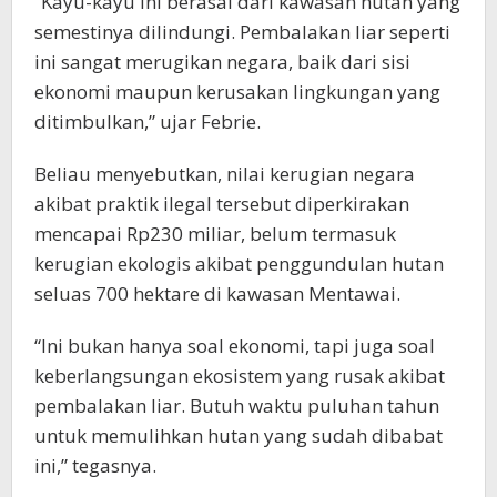
“Kayu-kayu ini berasal dari kawasan hutan yang
semestinya dilindungi. Pembalakan liar seperti
ini sangat merugikan negara, baik dari sisi
ekonomi maupun kerusakan lingkungan yang
ditimbulkan,” ujar Febrie.
Beliau menyebutkan, nilai kerugian negara
akibat praktik ilegal tersebut diperkirakan
mencapai Rp230 miliar, belum termasuk
kerugian ekologis akibat penggundulan hutan
seluas 700 hektare di kawasan Mentawai.
“Ini bukan hanya soal ekonomi, tapi juga soal
keberlangsungan ekosistem yang rusak akibat
pembalakan liar. Butuh waktu puluhan tahun
untuk memulihkan hutan yang sudah dibabat
ini,” tegasnya.