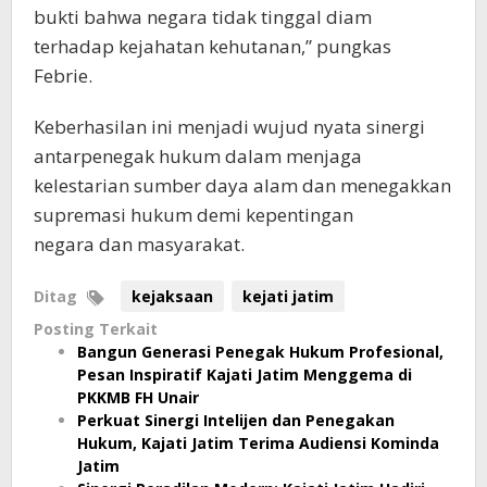
bukti bahwa negara tidak tinggal diam
terhadap kejahatan kehutanan,” pungkas
Febrie.
Keberhasilan ini menjadi wujud nyata sinergi
antarpenegak hukum dalam menjaga
kelestarian sumber daya alam dan menegakkan
supremasi hukum demi kepentingan
negara dan masyarakat.
Ditag
kejaksaan
kejati jatim
Posting Terkait
Bangun Generasi Penegak Hukum Profesional,
Pesan Inspiratif Kajati Jatim Menggema di
PKKMB FH Unair
Perkuat Sinergi Intelijen dan Penegakan
Hukum, Kajati Jatim Terima Audiensi Kominda
Jatim