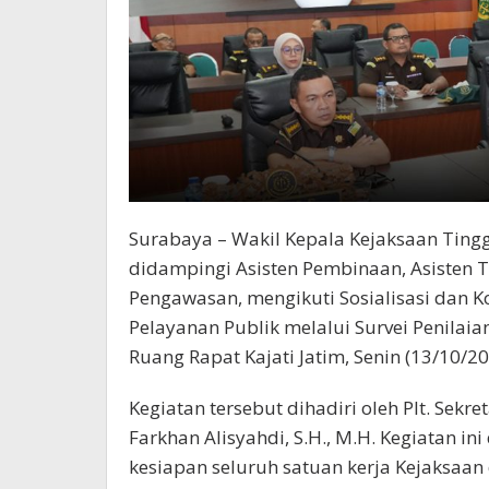
Surabaya – Wakil Kepala Kejaksaan Tinggi
didampingi Asisten Pembinaan, Asisten 
Pengawasan, mengikuti Sosialisasi dan Ko
Pelayanan Publik melalui Survei Penilaian
Ruang Rapat Kajati Jatim, Senin (13/10/20
Kegiatan tersebut dihadiri oleh Plt. Sek
Farkhan Alisyahdi, S.H., M.H. Kegiatan 
kesiapan seluruh satuan kerja Kejaksaa