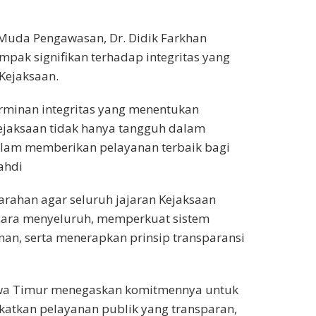
Muda Pengawasan, Dr. Didik Farkhan
pak signifikan terhadap integritas yang
Kejaksaan.
cerminan integritas yang menentukan
 Kejaksaan tidak hanya tangguh dalam
alam memberikan pelayanan terbaik bagi
ahdi
arahan agar seluruh jajaran Kejaksaan
ecara menyeluruh, memperkuat sistem
anan, serta menerapkan prinsip transparansi
 Jawa Timur menegaskan komitmennya untuk
katkan pelayanan publik yang transparan,