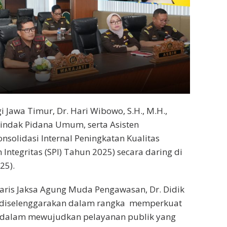
 Jawa Timur, Dr. Hari Wibowo, S.H., M.H.,
Tindak Pidana Umum, serta Asisten
nsolidasi Internal Peningkatan Kualitas
 Integritas (SPI) Tahun 2025) secara daring di
25).
retaris Jaksa Agung Muda Pengawasan, Dr. Didik
ini diselenggarakan dalam rangka memperkuat
n dalam mewujudkan pelayanan publik yang