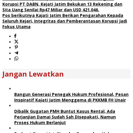
Korupsi PT DABN, Kejati Jatim Bekukan 13 Rekening dan
Sita Uang Senilai Rp47 Miliar dan USD 421.046.
Pos berikutnya
Kajati Jatim Berikan Pengarahan Kepada
Seluruh Kejari, Integritas dan Pemberantasan Korupsi Jadi
Fokus Utama
Jangan Lewatkan
Bangun Generasi Penegak Hukum Profesional, Pesan
Inspiratif Kajati Jatim Menggema di PKKMB FH Unair
Dibalik Gugatan PMH Buntut Kasus Rental, Ada
Perjanjian Damai Sudah Sah Disepakati, Namun
Proses Hukum Berlanjut