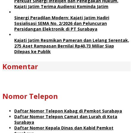
Perkuat Sinergi Intelijen dan Penegakan Hukum,
Kajati Jatim Terima Audiensi Kominda Jatim
Sinergi Peradilan Modern: Kajati Jatim Hadiri
Sosialisasi SEMA No. 2/2026 dan Peluncuran
Persidangan Elektronik di PT Surabaya
Kajati Jatim Resmikan Pameran dan Lelang Serentak,
275 Aset Rampasan Bernilai Rp40,73 Miliar Siap
Dilepas ke Publik
Komentar
Nomor Telepon
Daftar Nomor Telepon Kabag di Pemkot Surabaya
Daftar Nomor Telepon Camat dan Lurah di Kota
Surabaya
Daftar Nomor Kepala Dinas dan Kabid Pemkot