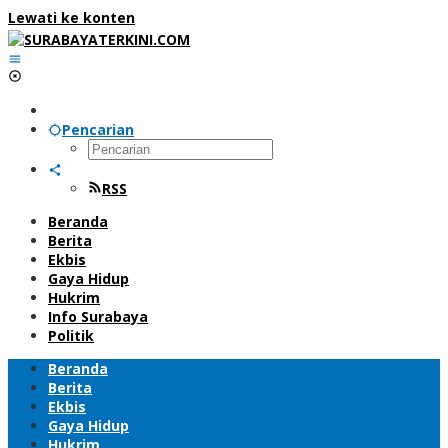
Lewati ke konten
Pencarian
RSS
Beranda
Berita
Ekbis
Gaya Hidup
Hukrim
Info Surabaya
Politik
Beranda
Berita
Ekbis
Gaya Hidup
Hukrim