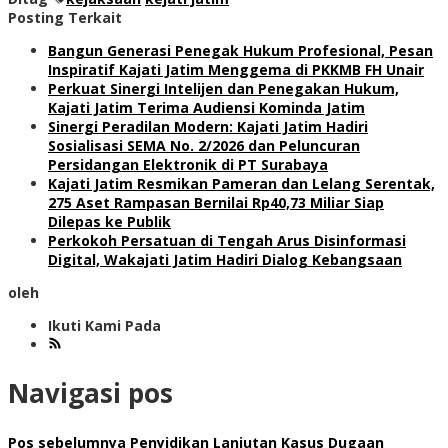
Posting Terkait
Bangun Generasi Penegak Hukum Profesional, Pesan
Inspiratif Kajati Jatim Menggema di PKKMB FH Unair
Perkuat Sinergi Intelijen dan Penegakan Hukum,
Kajati Jatim Terima Audiensi Kominda Jatim
Sinergi Peradilan Modern: Kajati Jatim Hadiri
Sosialisasi SEMA No. 2/2026 dan Peluncuran
Persidangan Elektronik di PT Surabaya
Kajati Jatim Resmikan Pameran dan Lelang Serentak,
275 Aset Rampasan Bernilai Rp40,73 Miliar Siap
Dilepas ke Publik
Perkokoh Persatuan di Tengah Arus Disinformasi
Digital, Wakajati Jatim Hadiri Dialog Kebangsaan
oleh
Ikuti Kami Pada
Navigasi pos
Pos sebelumnya
Penyidikan Lanjutan Kasus Dugaan