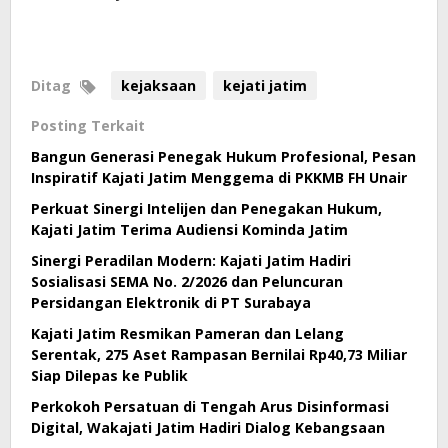
Ditag
kejaksaan
kejati jatim
Posting Terkait
Bangun Generasi Penegak Hukum Profesional, Pesan
Inspiratif Kajati Jatim Menggema di PKKMB FH Unair
Perkuat Sinergi Intelijen dan Penegakan Hukum,
Kajati Jatim Terima Audiensi Kominda Jatim
Sinergi Peradilan Modern: Kajati Jatim Hadiri
Sosialisasi SEMA No. 2/2026 dan Peluncuran
Persidangan Elektronik di PT Surabaya
Kajati Jatim Resmikan Pameran dan Lelang
Serentak, 275 Aset Rampasan Bernilai Rp40,73 Miliar
Siap Dilepas ke Publik
Perkokoh Persatuan di Tengah Arus Disinformasi
Digital, Wakajati Jatim Hadiri Dialog Kebangsaan