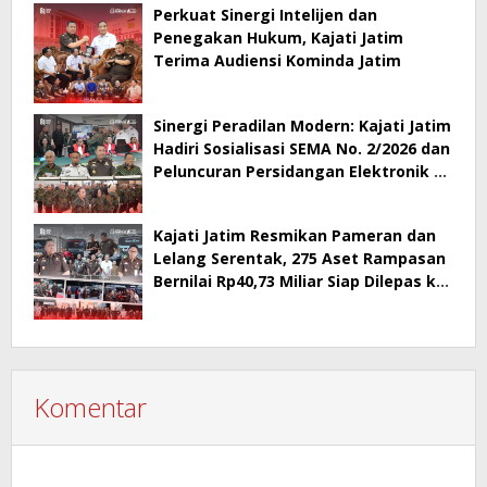
Berlanjut
Perkuat Sinergi Intelijen dan
Penegakan Hukum, Kajati Jatim
Terima Audiensi Kominda Jatim
Sinergi Peradilan Modern: Kajati Jatim
Hadiri Sosialisasi SEMA No. 2/2026 dan
Peluncuran Persidangan Elektronik di
PT Surabaya
Kajati Jatim Resmikan Pameran dan
Lelang Serentak, 275 Aset Rampasan
Bernilai Rp40,73 Miliar Siap Dilepas ke
Publik
Komentar