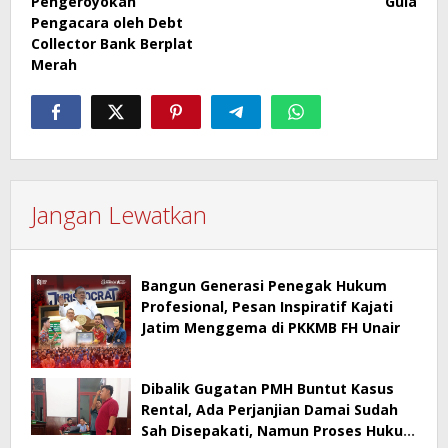
Pengeroyokan
Gula
Pengacara oleh Debt
Collector Bank Berplat
Merah
Jangan Lewatkan
Bangun Generasi Penegak Hukum
Profesional, Pesan Inspiratif Kajati
Jatim Menggema di PKKMB FH Unair
Dibalik Gugatan PMH Buntut Kasus
Rental, Ada Perjanjian Damai Sudah
Sah Disepakati, Namun Proses Hukum