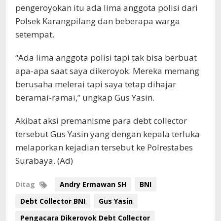
pengeroyokan itu ada lima anggota polisi dari
Polsek Karangpilang dan beberapa warga
setempat.
“Ada lima anggota polisi tapi tak bisa berbuat
apa-apa saat saya dikeroyok. Mereka memang
berusaha melerai tapi saya tetap dihajar
beramai-ramai,” ungkap Gus Yasin.
Akibat aksi premanisme para debt collector
tersebut Gus Yasin yang dengan kepala terluka
melaporkan kejadian tersebut ke Polrestabes
Surabaya. (Ad)
Ditag
Andry Ermawan SH
BNI
Debt Collector BNI
Gus Yasin
Pengacara Dikeroyok Debt Collector