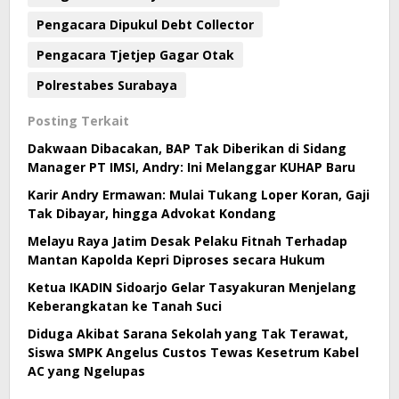
Pengacara Dipukul Debt Collector
Pengacara Tjetjep Gagar Otak
Polrestabes Surabaya
Posting Terkait
Dakwaan Dibacakan, BAP Tak Diberikan di Sidang
Manager PT IMSI, Andry: Ini Melanggar KUHAP Baru
Karir Andry Ermawan: Mulai Tukang Loper Koran, Gaji
Tak Dibayar, hingga Advokat Kondang
Melayu Raya Jatim Desak Pelaku Fitnah Terhadap
Mantan Kapolda Kepri Diproses secara Hukum
Ketua IKADIN Sidoarjo Gelar Tasyakuran Menjelang
Keberangkatan ke Tanah Suci
Diduga Akibat Sarana Sekolah yang Tak Terawat,
Siswa SMPK Angelus Custos Tewas Kesetrum Kabel
AC yang Ngelupas