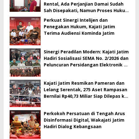
Rental, Ada Perjanjian Damai Sudah
Sah Disepakati, Namun Proses Hukum
Berlanjut
Perkuat Sinergi Intelijen dan
Penegakan Hukum, Kajati Jatim
Terima Audiensi Kominda Jatim
Sinergi Peradilan Modern: Kajati Jatim
Hadiri Sosialisasi SEMA No. 2/2026 dan
Peluncuran Persidangan Elektronik di
PT Surabaya
Kajati Jatim Resmikan Pameran dan
Lelang Serentak, 275 Aset Rampasan
Bernilai Rp40,73 Miliar Siap Dilepas ke
Publik
Perkokoh Persatuan di Tengah Arus
Disinformasi Digital, Wakajati Jatim
Hadiri Dialog Kebangsaan