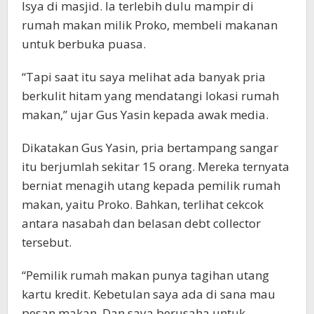
Isya di masjid. Ia terlebih dulu mampir di
rumah makan milik Proko, membeli makanan
untuk berbuka puasa.
“Tapi saat itu saya melihat ada banyak pria
berkulit hitam yang mendatangi lokasi rumah
makan,” ujar Gus Yasin kepada awak media.
Dikatakan Gus Yasin, pria bertampang sangar
itu berjumlah sekitar 15 orang. Mereka ternyata
berniat menagih utang kepada pemilik rumah
makan, yaitu Proko. Bahkan, terlihat cekcok
antara nasabah dan belasan debt collector
tersebut.
“Pemilik rumah makan punya tagihan utang
kartu kredit. Kebetulan saya ada di sana mau
pesan makan. Dan saya berusaha untuk