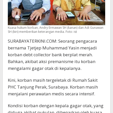
Kuasa hukum korban, Andry Ermawan SH (kanan) dan Adi Gunawan
SH (kiri) memberikan keterangan media. Foto: ist
SURABAYATERKINI.COM: Seorang pengacara
bernama Tjetjep Muhammad Yasin menjadi
korban debt collector bank berplat merah.
Bahkan, akibat aksi premanisme itu korban
mengalami gagar otak di kepalanya.
Kini, korban masih tergeletak di Rumah Sakit
PHC Tanjung Perak, Surabaya. Korban masih
menjalani perawatan medis secara intensif.
Kondisi korban dengan kepala gagar otak, yang
diduga akibat pukulan, dibenarkan oleh kuasa