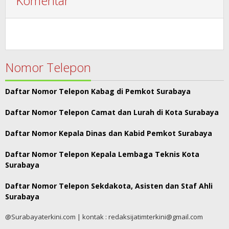
Komentar
Nomor Telepon
Daftar Nomor Telepon Kabag di Pemkot Surabaya
Daftar Nomor Telepon Camat dan Lurah di Kota Surabaya
Daftar Nomor Kepala Dinas dan Kabid Pemkot Surabaya
Daftar Nomor Telepon Kepala Lembaga Teknis Kota
Surabaya
Daftar Nomor Telepon Sekdakota, Asisten dan Staf Ahli
Surabaya
@Surabayaterkini.com | kontak : redaksijatimterkini@gmail.com