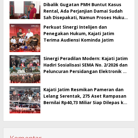
Dibalik Gugatan PMH Buntut Kasus
Rental, Ada Perjanjian Damai Sudah
Sah Disepakati, Namun Proses Hukum
Berlanjut
Perkuat Sinergi Intelijen dan
Penegakan Hukum, Kajati Jatim
Terima Audiensi Kominda Jatim
Sinergi Peradilan Modern: Kajati Jatim
Hadiri Sosialisasi SEMA No. 2/2026 dan
Peluncuran Persidangan Elektronik di
PT Surabaya
Kajati Jatim Resmikan Pameran dan
Lelang Serentak, 275 Aset Rampasan
Bernilai Rp40,73 Miliar Siap Dilepas ke
Publik