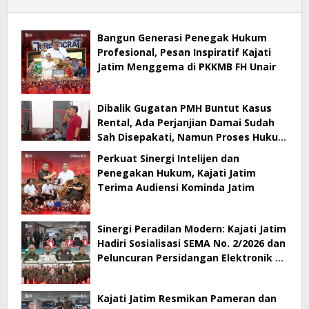
Bangun Generasi Penegak Hukum
Profesional, Pesan Inspiratif Kajati
Jatim Menggema di PKKMB FH Unair
Dibalik Gugatan PMH Buntut Kasus
Rental, Ada Perjanjian Damai Sudah
Sah Disepakati, Namun Proses Hukum
Berlanjut
Perkuat Sinergi Intelijen dan
Penegakan Hukum, Kajati Jatim
Terima Audiensi Kominda Jatim
Sinergi Peradilan Modern: Kajati Jatim
Hadiri Sosialisasi SEMA No. 2/2026 dan
Peluncuran Persidangan Elektronik di
PT Surabaya
Kajati Jatim Resmikan Pameran dan