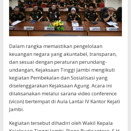
Dalam rangka memastikan pengelolaan
keuangan negara yang akuntabel, transparan,
dan sesuai dengan peraturan perundang-
undangan, Kejaksaan Tinggi Jambi mengikuti
kegiatan Pembekalan dan Sosialisasi yang
diselenggarakan Kejaksaan Agung. Acara ini
dilaksanakan melalui sarana video conference
(vicon) bertempat di Aula Lantai IV Kantor Kejati
Jambi.
Kegiatan tersebut dihadiri oleh Wakil Kepala
Kejaksaan Tinggi Jambi, Riono Budisantoso, S.H.,