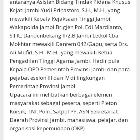
antaranya Asisten Bidang Tindak Pidana Khusus
Kejati Jambi Yudi Prihastoro, S.H., M.H., yang
mewakili Kepala Kejaksaan Tinggi Jambi;
Wakapolda Jambi Brigjen Pol. Edi Mardianto,
S.I.K.; Dandenbekang II/2.B Jambi Letkol Cba
Mokhtar mewakili Danrem 042/Gapu; serta Drs.
Ali Mufid, S.H., M.H., yang mewakili Ketua
Pengadilan Tinggi Agama Jambi. Hadir pula
Kepala OPD Pemerintah Provinsi Jambi dan para
pejabat eselon III dan IV di lingkungan
Pemerintah Provinsi Jambi.
Upacara ini melibatkan berbagai elemen
masyarakat sebagai peserta, seperti Pleton
Korsik, TNI, Polri, Satpol PP, ASN Sekretariat
Daerah Provinsi Jambi, mahasiswa, pelajar, dan
organisasi kepemudaan (OKP).