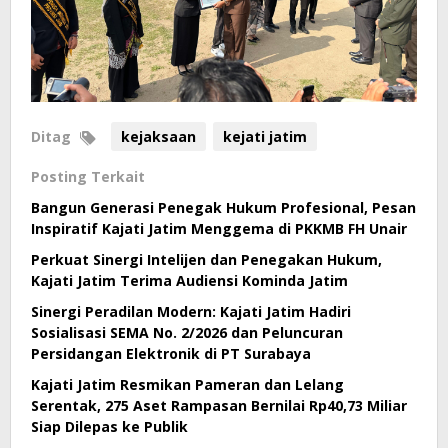
Ditag
kejaksaan
kejati jatim
Posting Terkait
Bangun Generasi Penegak Hukum Profesional, Pesan
Inspiratif Kajati Jatim Menggema di PKKMB FH Unair
Perkuat Sinergi Intelijen dan Penegakan Hukum,
Kajati Jatim Terima Audiensi Kominda Jatim
Sinergi Peradilan Modern: Kajati Jatim Hadiri
Sosialisasi SEMA No. 2/2026 dan Peluncuran
Persidangan Elektronik di PT Surabaya
Kajati Jatim Resmikan Pameran dan Lelang
Serentak, 275 Aset Rampasan Bernilai Rp40,73 Miliar
Siap Dilepas ke Publik