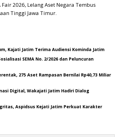
A Fair 2026, Lelang Aset Negara Tembus
saan Tinggi Jawa Timur
.
um, Kajati Jatim Terima Audiensi Kominda Jatim
 Sosialisasi SEMA No. 2/2026 dan Peluncuran
rentak, 275 Aset Rampasan Bernilai Rp40,73 Miliar
si Digital, Wakajati Jatim Hadiri Dialog
tas, Aspidsus Kejati Jatim Perkuat Karakter