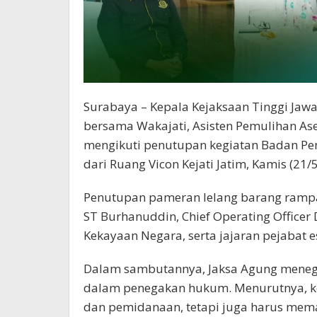
Surabaya – Kepala Kejaksaan Tinggi Jawa 
bersama Wakajati, Asisten Pemulihan Ase
mengikuti penutupan kegiatan Badan Pemu
dari Ruang Vicon Kejati Jatim, Kamis (21/
Penutupan pameran lelang barang rampasa
ST Burhanuddin, Chief Operating Officer 
Kekayaan Negara, serta jajaran pejabat es
Dalam sambutannya, Jaksa Agung menega
dalam penegakan hukum. Menurutnya, ke
dan pemidanaan, tetapi juga harus memas