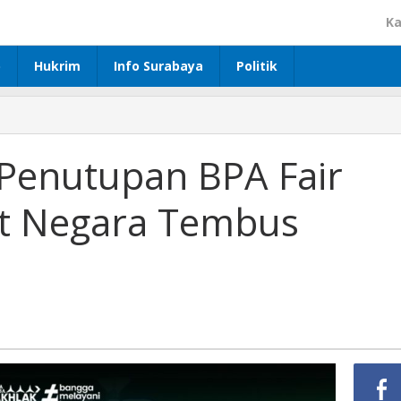
Ka
p
Hukrim
Info Surabaya
Politik
i Penutupan BPA Fair
et Negara Tembus