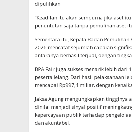
dipulihkan.
“Keadilan itu akan sempurna jika aset it
penuntutan saja tanpa pemulihan aset itu
Sementara itu, Kepala Badan Pemulihan 
2026 mencatat sejumlah capaian signifika
antaranya berhasil terjual, dengan tingk
BPA Fair juga sukses menarik lebih dari 
peserta lelang. Dari hasil pelaksanaan lela
mencapai Rp997,4 miliar, dengan kenaika
Jaksa Agung mengungkapkan tingginya an
dinilai menjadi sinyal positif meningkatn
kepercayaan publik terhadap pengelola
dan akuntabel.