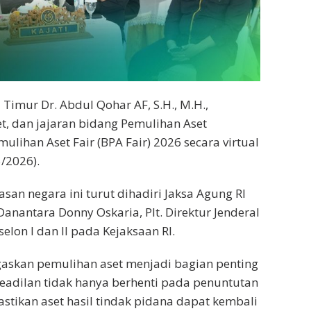
Timur Dr. Abdul Qohar AF, S.H., M.H.,
t, dan jajaran bidang Pemulihan Aset
lihan Aset Fair (BPA Fair) 2026 secara virtual
5/2026).
n negara ini turut dihadiri Jaksa Agung RI
Danantara Donny Oskaria, Plt. Direktur Jenderal
elon I dan II pada Kejaksaan RI.
skan pemulihan aset menjadi bagian penting
adilan tidak hanya berhenti pada penuntutan
tikan aset hasil tindak pidana dapat kembali