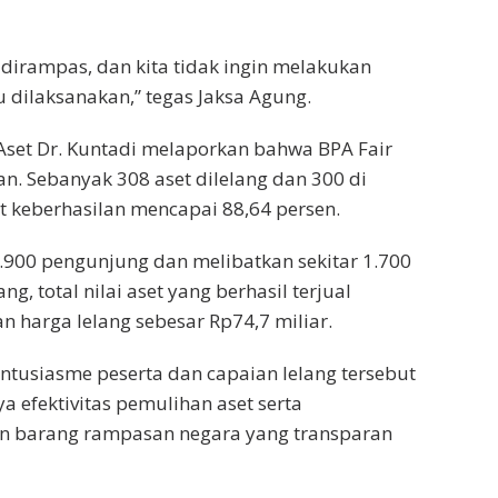
u dirampas, dan kita tidak ingin melakukan
 dilaksanakan,” tegas Jaksa Agung.
Aset Dr. Kuntadi melaporkan bahwa BPA Fair
n. Sebanyak 308 aset dilelang dan 300 di
at keberhasilan mencapai 88,64 persen.
1.900 pengunjung dan melibatkan sekitar 1.700
ng, total nilai aset yang berhasil terjual
n harga lelang sebesar Rp74,7 miliar.
tusiasme peserta dan capaian lelang tersebut
ya efektivitas pemulihan aset serta
an barang rampasan negara yang transparan