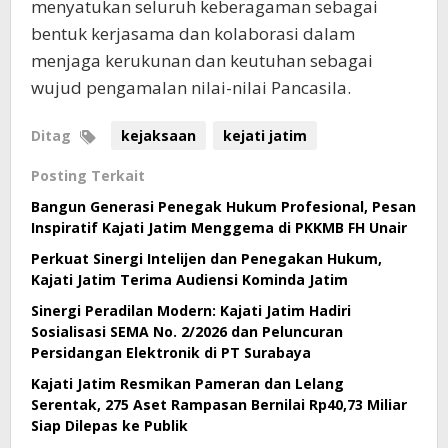
menyatukan seluruh keberagaman sebagai
bentuk kerjasama dan kolaborasi dalam
menjaga kerukunan dan keutuhan sebagai
wujud pengamalan nilai-nilai Pancasila.
Ditag
kejaksaan
kejati jatim
Posting Terkait
Bangun Generasi Penegak Hukum Profesional, Pesan
Inspiratif Kajati Jatim Menggema di PKKMB FH Unair
Perkuat Sinergi Intelijen dan Penegakan Hukum,
Kajati Jatim Terima Audiensi Kominda Jatim
Sinergi Peradilan Modern: Kajati Jatim Hadiri
Sosialisasi SEMA No. 2/2026 dan Peluncuran
Persidangan Elektronik di PT Surabaya
Kajati Jatim Resmikan Pameran dan Lelang
Serentak, 275 Aset Rampasan Bernilai Rp40,73 Miliar
Siap Dilepas ke Publik