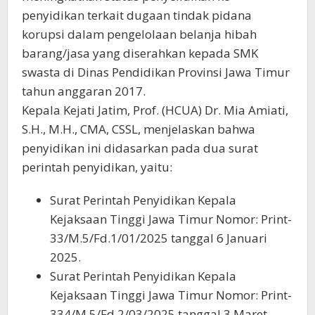
penyidikan terkait dugaan tindak pidana
korupsi dalam pengelolaan belanja hibah
barang/jasa yang diserahkan kepada SMK
swasta di Dinas Pendidikan Provinsi Jawa Timur
tahun anggaran 2017.
Kepala Kejati Jatim, Prof. (HCUA) Dr. Mia Amiati,
S.H., M.H., CMA, CSSL, menjelaskan bahwa
penyidikan ini didasarkan pada dua surat
perintah penyidikan, yaitu:
Surat Perintah Penyidikan Kepala
Kejaksaan Tinggi Jawa Timur Nomor: Print-
33/M.5/Fd.1/01/2025 tanggal 6 Januari
2025.
Surat Perintah Penyidikan Kepala
Kejaksaan Tinggi Jawa Timur Nomor: Print-
334/M.5/Fd.2/03/2025 tanggal 3 Maret