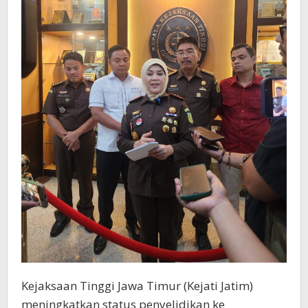
Kejaksaan Tinggi Jawa Timur (Kejati Jatim)
meningkatkan status penyelidikan ke