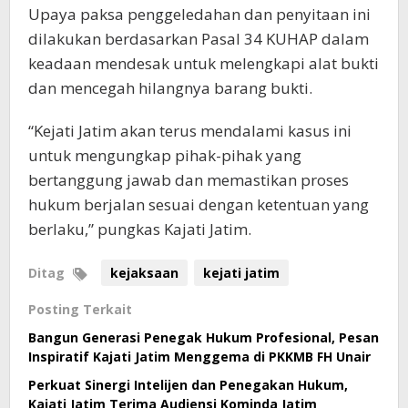
Upaya paksa penggeledahan dan penyitaan ini
dilakukan berdasarkan Pasal 34 KUHAP dalam
keadaan mendesak untuk melengkapi alat bukti
dan mencegah hilangnya barang bukti.
“Kejati Jatim akan terus mendalami kasus ini
untuk mengungkap pihak-pihak yang
bertanggung jawab dan memastikan proses
hukum berjalan sesuai dengan ketentuan yang
berlaku,” pungkas Kajati Jatim.
Ditag
kejaksaan
kejati jatim
Posting Terkait
Bangun Generasi Penegak Hukum Profesional, Pesan
Inspiratif Kajati Jatim Menggema di PKKMB FH Unair
Perkuat Sinergi Intelijen dan Penegakan Hukum,
Kajati Jatim Terima Audiensi Kominda Jatim