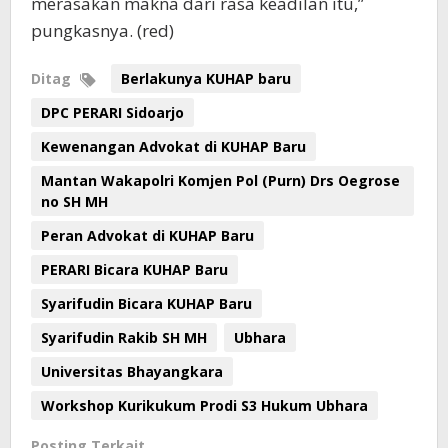
merasakan makna dari rasa keadilan itu,”
pungkasnya. (red)
Ditag
Berlakunya KUHAP baru
DPC PERARI Sidoarjo
Kewenangan Advokat di KUHAP Baru
Mantan Wakapolri Komjen Pol (Purn) Drs Oegrose
no SH MH
Peran Advokat di KUHAP Baru
PERARI Bicara KUHAP Baru
Syarifudin Bicara KUHAP Baru
Syarifudin Rakib SH MH
Ubhara
Universitas Bhayangkara
Workshop Kurikukum Prodi S3 Hukum Ubhara
Posting Terkait