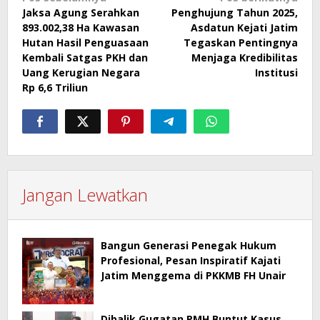
Jaksa Agung Serahkan
Penghujung Tahun 2025,
pos
893.002,38 Ha Kawasan
Asdatun Kejati Jatim
Hutan Hasil Penguasaan
Tegaskan Pentingnya
Kembali Satgas PKH dan
Menjaga Kredibilitas
Uang Kerugian Negara
Institusi
Rp 6,6 Triliun
Jangan Lewatkan
Bangun Generasi Penegak Hukum
Profesional, Pesan Inspiratif Kajati
Jatim Menggema di PKKMB FH Unair
Dibalik Gugatan PMH Buntut Kasus