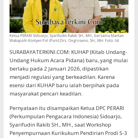
Ketua PERARI Sidoarjo, Syarifudin Rakib SH., MH., bersama Mantan
Wakapolri Komjen Pol (Purn) Drs. Oegroseno, SH., MH. Foto: Ist
SURABAYATERKINI.COM: KUHAP (Kitab Undang-
Undang Hukum Acara Pidana) baru, yang mulai
berlaku pada 2 Januari 2026, dipastikan
menjadi regulasi yang berkeadilan. Karena
esensi dari KUHAP baru ialah berpihak pada
masyarakat pencari keadilan.
Pernyataan itu disampaikan Ketua DPC PERARI
(Perkumpulan Pengacara Indonesia) Sidoarjo,
Syarifudin Rakib SH., MH., saat Workshop
Penyempurnaan Kurikukum Pendirian Prodi S-3