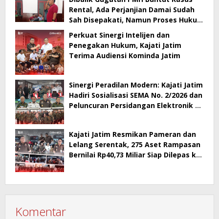
Rental, Ada Perjanjian Damai Sudah
Sah Disepakati, Namun Proses Hukum
Berlanjut
Perkuat Sinergi Intelijen dan
Penegakan Hukum, Kajati Jatim
Terima Audiensi Kominda Jatim
Sinergi Peradilan Modern: Kajati Jatim
Hadiri Sosialisasi SEMA No. 2/2026 dan
Peluncuran Persidangan Elektronik di
PT Surabaya
Kajati Jatim Resmikan Pameran dan
Lelang Serentak, 275 Aset Rampasan
Bernilai Rp40,73 Miliar Siap Dilepas ke
Publik
Komentar