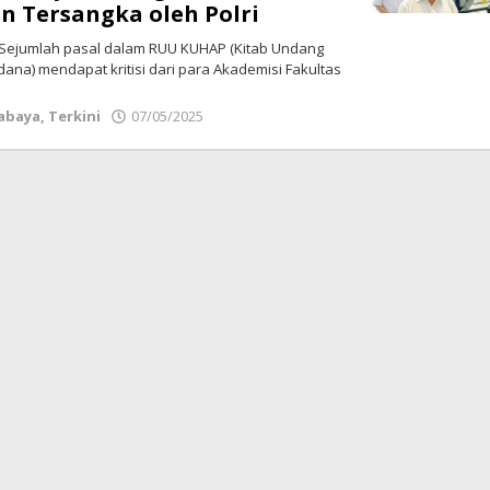
Tersangka oleh Polri
Sejumlah pasal dalam RUU KUHAP (Kitab Undang
na) mendapat kritisi dari para Akademisi Fakultas
abaya
,
Terkini
07/05/2025
oleh
Redaksi