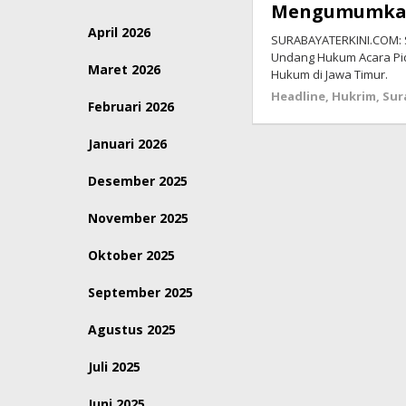
Mengumumkan 
April 2026
SURABAYATERKINI.COM: 
Undang Hukum Acara Pida
Maret 2026
Hukum di Jawa Timur.
Headline
,
Hukrim
,
Sur
Februari 2026
Januari 2026
Desember 2025
November 2025
Oktober 2025
September 2025
Agustus 2025
Juli 2025
Juni 2025