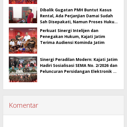
Dibalik Gugatan PMH Buntut Kasus
Rental, Ada Perjanjian Damai Sudah
Sah Disepakati, Namun Proses Hukum
Berlanjut
Perkuat Sinergi Intelijen dan
Penegakan Hukum, Kajati Jatim
Terima Audiensi Kominda Jatim
Sinergi Peradilan Modern: Kajati Jatim
Hadiri Sosialisasi SEMA No. 2/2026 dan
Peluncuran Persidangan Elektronik di
PT Surabaya
Komentar