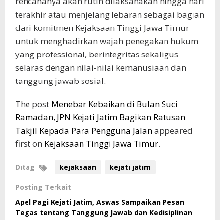
rencananya akan rutin dilaksanakan hingga hari
terakhir atau menjelang lebaran sebagai bagian
dari komitmen Kejaksaan Tinggi Jawa Timur
untuk menghadirkan wajah penegakan hukum
yang professional, berintegritas sekaligus
selaras dengan nilai-nilai kemanusiaan dan
tanggung jawab sosial.
The post
Menebar Kebaikan di Bulan Suci
Ramadan, JPN Kejati Jatim Bagikan Ratusan
Takjil Kepada Para Pengguna Jalan
appeared
first on
Kejaksaan Tinggi Jawa Timur
.
Ditag
kejaksaan
kejati jatim
Posting Terkait
Apel Pagi Kejati Jatim, Aswas Sampaikan Pesan
Tegas tentang Tanggung Jawab dan Kedisiplinan