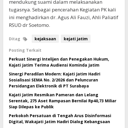
mendukung suami dalam melaksanakan
tugasnya. Sebagai pencerahan Kegiatan PK kali
ini menghadirkan dr. Agus Ali Fauzi, Ahli Paliatif
RSUD dr Soetomo.
Ditag
kejaksaan
kejati jatim
Posting Terkait
Perkuat Sinergi Intelijen dan Penegakan Hukum,
Kajati Jatim Terima Audiensi Kominda Jatim
Sinergi Peradilan Modern: Kajati Jatim Hadiri
Sosialisasi SEMA No. 2/2026 dan Peluncuran
Persidangan Elektronik di PT Surabaya
Kajati Jatim Resmikan Pameran dan Lelang
Serentak, 275 Aset Rampasan Bernilai Rp40,73 Miliar
Siap Dilepas ke Publik
Perkokoh Persatuan di Tengah Arus Disinformasi
Digital, Wakajati Jatim Hadiri Dialog Kebangsaan