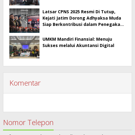
Kepala BPA
Latsar CPNS 2025 Resmi Di Tutup,
Kejati Jatim Dorong Adhyaksa Muda
Siap Berkontribusi dalam Penegakan
Hukum
UMKM Mandiri Finansial: Menuju
Sukses melalui Akuntansi Digital
Komentar
Nomor Telepon