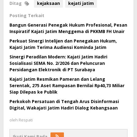
Ditag
kejaksaan
kejati jatim
Posting Terkait
Bangun Generasi Penegak Hukum Profesional, Pesan
Inspiratif Kajati Jatim Menggema di PKKMB FH Unair
Perkuat Sinergi Intelijen dan Penegakan Hukum,
Kajati Jatim Terima Audiensi Kominda Jatim
Sinergi Peradilan Modern: Kajati Jatim Hadiri
Sosialisasi SEMA No. 2/2026 dan Peluncuran
Persidangan Elektronik di PT Surabaya
Kajati Jatim Resmikan Pameran dan Lelang
Serentak, 275 Aset Rampasan Bernilai Rp40,73 Miliar
Siap Dilepas ke Publik
Perkokoh Persatuan di Tengah Arus Disinformasi
Digital, Wakajati Jatim Hadiri Dialog Kebangsaan
oleh
Respati
Ikuti Kami Pada