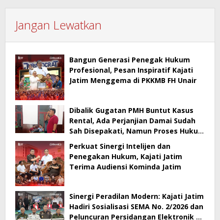
Jangan Lewatkan
Bangun Generasi Penegak Hukum
Profesional, Pesan Inspiratif Kajati
Jatim Menggema di PKKMB FH Unair
Dibalik Gugatan PMH Buntut Kasus
Rental, Ada Perjanjian Damai Sudah
Sah Disepakati, Namun Proses Hukum
Berlanjut
Perkuat Sinergi Intelijen dan
Penegakan Hukum, Kajati Jatim
Terima Audiensi Kominda Jatim
Sinergi Peradilan Modern: Kajati Jatim
Hadiri Sosialisasi SEMA No. 2/2026 dan
Peluncuran Persidangan Elektronik di