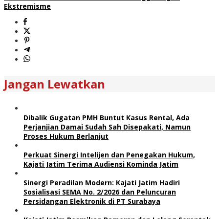
Ekstremisme
Jangan Lewatkan
Dibalik Gugatan PMH Buntut Kasus Rental, Ada
Perjanjian Damai Sudah Sah Disepakati, Namun
Proses Hukum Berlanjut
Perkuat Sinergi Intelijen dan Penegakan Hukum,
Kajati Jatim Terima Audiensi Kominda Jatim
Sinergi Peradilan Modern: Kajati Jatim Hadiri
Sosialisasi SEMA No. 2/2026 dan Peluncuran
Persidangan Elektronik di PT Surabaya