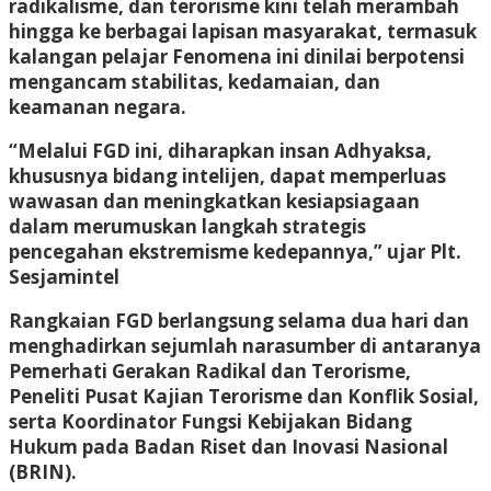
radikalisme, dan terorisme kini telah merambah
hingga ke berbagai lapisan masyarakat, termasuk
kalangan pelajar Fenomena ini dinilai berpotensi
mengancam stabilitas, kedamaian, dan
keamanan negara.
“Melalui FGD ini, diharapkan insan Adhyaksa,
khususnya bidang intelijen, dapat memperluas
wawasan dan meningkatkan kesiapsiagaan
dalam merumuskan langkah strategis
pencegahan ekstremisme kedepannya,” ujar Plt.
Sesjamintel
Rangkaian FGD berlangsung selama dua hari dan
menghadirkan sejumlah narasumber di antaranya
Pemerhati Gerakan Radikal dan Terorisme,
Peneliti Pusat Kajian Terorisme dan Konflik Sosial,
serta Koordinator Fungsi Kebijakan Bidang
Hukum pada Badan Riset dan Inovasi Nasional
(BRIN).