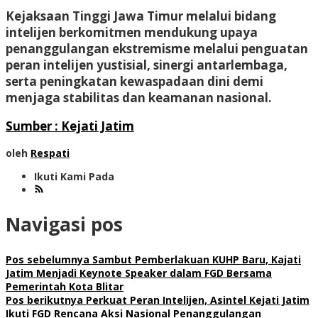
Kejaksaan Tinggi Jawa Timur melalui bidang
intelijen berkomitmen mendukung upaya
penanggulangan ekstremisme melalui penguatan
peran intelijen yustisial, sinergi antarlembaga,
serta peningkatan kewaspadaan dini demi
menjaga stabilitas dan keamanan nasional.
Sumber : Kejati Jatim
oleh
Respati
Ikuti Kami Pada
Navigasi pos
Pos sebelumnya
Sambut Pemberlakuan KUHP Baru, Kajati
Jatim Menjadi Keynote Speaker dalam FGD Bersama
Pemerintah Kota Blitar
Pos berikutnya
Perkuat Peran Intelijen, Asintel Kejati Jatim
Ikuti FGD Rencana Aksi Nasional Penanggulangan