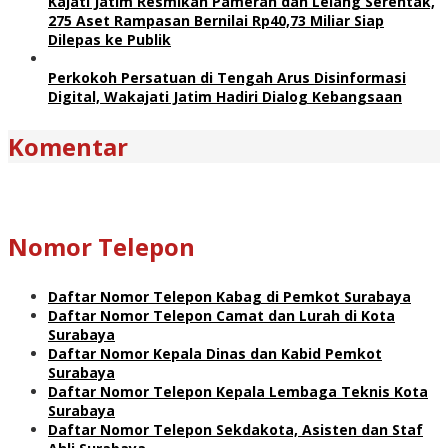
Kajati Jatim Resmikan Pameran dan Lelang Serentak,
275 Aset Rampasan Bernilai Rp40,73 Miliar Siap
Dilepas ke Publik
Perkokoh Persatuan di Tengah Arus Disinformasi
Digital, Wakajati Jatim Hadiri Dialog Kebangsaan
Komentar
Nomor Telepon
Daftar Nomor Telepon Kabag di Pemkot Surabaya
Daftar Nomor Telepon Camat dan Lurah di Kota
Surabaya
Daftar Nomor Kepala Dinas dan Kabid Pemkot
Surabaya
Daftar Nomor Telepon Kepala Lembaga Teknis Kota
Surabaya
Daftar Nomor Telepon Sekdakota, Asisten dan Staf