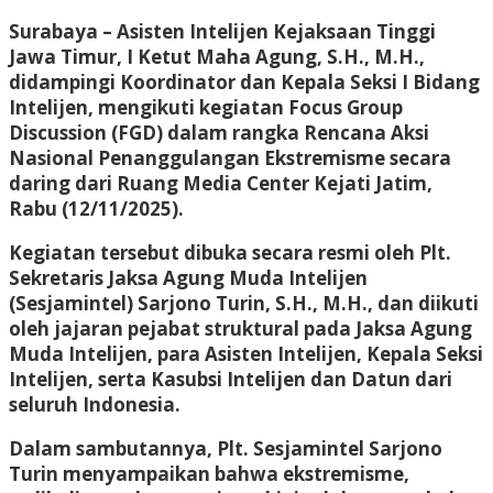
Surabaya – Asisten Intelijen Kejaksaan Tinggi
Jawa Timur, I Ketut Maha Agung, S.H., M.H.,
didampingi Koordinator dan Kepala Seksi I Bidang
Intelijen, mengikuti kegiatan Focus Group
Discussion (FGD) dalam rangka Rencana Aksi
Nasional Penanggulangan Ekstremisme secara
daring dari Ruang Media Center Kejati Jatim,
Rabu (12/11/2025).
Kegiatan tersebut dibuka secara resmi oleh Plt.
Sekretaris Jaksa Agung Muda Intelijen
(Sesjamintel) Sarjono Turin, S.H., M.H., dan diikuti
oleh jajaran pejabat struktural pada Jaksa Agung
Muda Intelijen, para Asisten Intelijen, Kepala Seksi
Intelijen, serta Kasubsi Intelijen dan Datun dari
seluruh Indonesia.
Dalam sambutannya, Plt. Sesjamintel Sarjono
Turin menyampaikan bahwa ekstremisme,