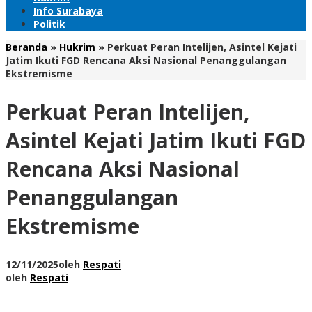
Info Surabaya
Politik
Beranda
»
Hukrim
»
Perkuat Peran Intelijen, Asintel Kejati
Jatim Ikuti FGD Rencana Aksi Nasional Penanggulangan
Ekstremisme
Perkuat Peran Intelijen,
Asintel Kejati Jatim Ikuti FGD
Rencana Aksi Nasional
Penanggulangan
Ekstremisme
12/11/2025
oleh
Respati
oleh
Respati