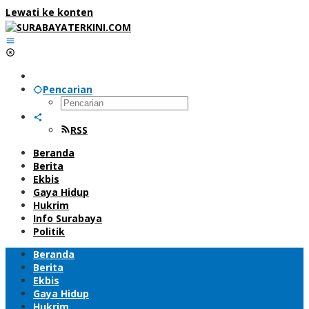
Lewati ke konten
Pencarian
RSS
Beranda
Berita
Ekbis
Gaya Hidup
Hukrim
Info Surabaya
Politik
Beranda
Berita
Ekbis
Gaya Hidup
Hukrim