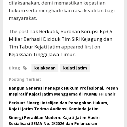
dilaksanakan, demi memastikan kepastian
hukum serta menghadirkan rasa keadilan bagi
masyarakat.
The post
Tak Berkutik, Buronan Korupsi Rp3,5
Miliar Berhasil Diciduk Tim SIRI Kejagung dan
Tim Tabur Kejati Jatim
appeared first on
Kejaksaan Tinggi Jawa Timur
.
Ditag
kejaksaan
kejati jatim
Posting Terkait
Bangun Generasi Penegak Hukum Profesional, Pesan
Inspiratif Kajati Jatim Menggema di PKKMB FH Unair
Perkuat Sinergi Intelijen dan Penegakan Hukum,
Kajati Jatim Terima Audiensi Kominda Jatim
Sinergi Peradilan Modern: Kajati Jatim Hadiri
Sosialisasi SEMA No. 2/2026 dan Peluncuran