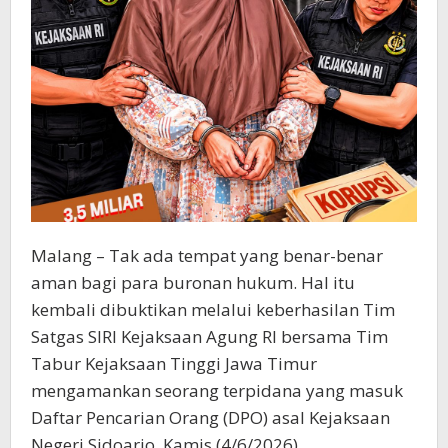
Malang – Tak ada tempat yang benar-benar
aman bagi para buronan hukum. Hal itu
kembali dibuktikan melalui keberhasilan Tim
Satgas SIRI Kejaksaan Agung RI bersama Tim
Tabur Kejaksaan Tinggi Jawa Timur
mengamankan seorang terpidana yang masuk
Daftar Pencarian Orang (DPO) asal Kejaksaan
Negeri Sidoarjo, Kamis (4/6/2026).