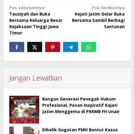
Navigasi
Pos sebelumnya
Pos berikutnya
Tausiyah dan Buka
Kejati Jatim Gelar Buka
pos
Bersama Keluarga Besar
Bersama Sambil Berbagi
Kejaksaan Tinggi Jawa
Santunan
Timur
Jangan Lewatkan
Bangun Generasi Penegak Hukum
Profesional, Pesan Inspiratif Kajati
Jatim Menggema di PKKMB FH Unair
Dibalik Gugatan PMH Buntut Kasus