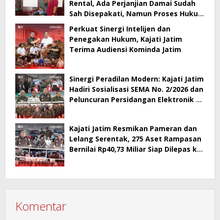
Rental, Ada Perjanjian Damai Sudah
Sah Disepakati, Namun Proses Hukum
Berlanjut
Perkuat Sinergi Intelijen dan
Penegakan Hukum, Kajati Jatim
Terima Audiensi Kominda Jatim
Sinergi Peradilan Modern: Kajati Jatim
Hadiri Sosialisasi SEMA No. 2/2026 dan
Peluncuran Persidangan Elektronik di
PT Surabaya
Kajati Jatim Resmikan Pameran dan
Lelang Serentak, 275 Aset Rampasan
Bernilai Rp40,73 Miliar Siap Dilepas ke
Publik
Komentar