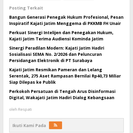
Posting Terkait
Bangun Generasi Penegak Hukum Profesional, Pesan
Inspiratif Kajati Jatim Menggema di PKKMB FH Unair
Perkuat Sinergi Intelijen dan Penegakan Hukum,
Kajati Jatim Terima Audiensi Kominda Jatim
Sinergi Peradilan Modern: Kajati Jatim Hadiri
Sosialisasi SEMA No. 2/2026 dan Peluncuran
Persidangan Elektronik di PT Surabaya
Kajati Jatim Resmikan Pameran dan Lelang
Serentak, 275 Aset Rampasan Bernilai Rp40,73 Miliar
Siap Dilepas ke Publik
Perkokoh Persatuan di Tengah Arus Disinformasi
Digital, Wakajati Jatim Hadiri Dialog Kebangsaan
oleh
Respati
Ikuti Kami Pada