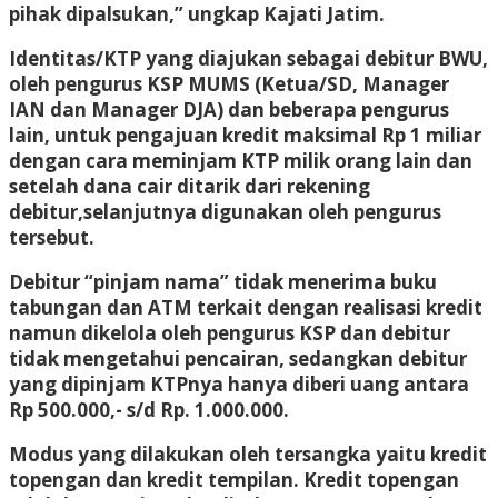
pihak dipalsukan,” ungkap Kajati Jatim.
Identitas/KTP yang diajukan sebagai debitur BWU,
oleh pengurus KSP MUMS (Ketua/SD, Manager
IAN dan Manager DJA) dan beberapa pengurus
lain, untuk pengajuan kredit maksimal Rp 1 miliar
dengan cara meminjam KTP milik orang lain dan
setelah dana cair ditarik dari rekening
debitur,selanjutnya digunakan oleh pengurus
tersebut.
Debitur “pinjam nama” tidak menerima buku
tabungan dan ATM terkait dengan realisasi kredit
namun dikelola oleh pengurus KSP dan debitur
tidak mengetahui pencairan, sedangkan debitur
yang dipinjam KTPnya hanya diberi uang antara
Rp 500.000,- s/d Rp. 1.000.000.
Modus yang dilakukan oleh tersangka yaitu kredit
topengan dan kredit tempilan. Kredit topengan