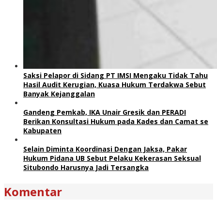
Saksi Pelapor di Sidang PT IMSI Mengaku Tidak Tahu
Hasil Audit Kerugian, Kuasa Hukum Terdakwa Sebut
Banyak Kejanggalan
Gandeng Pemkab, IKA Unair Gresik dan PERADI
Berikan Konsultasi Hukum pada Kades dan Camat se
Kabupaten
Selain Diminta Koordinasi Dengan Jaksa, Pakar
Hukum Pidana UB Sebut Pelaku Kekerasan Seksual
Situbondo Harusnya Jadi Tersangka
Komentar