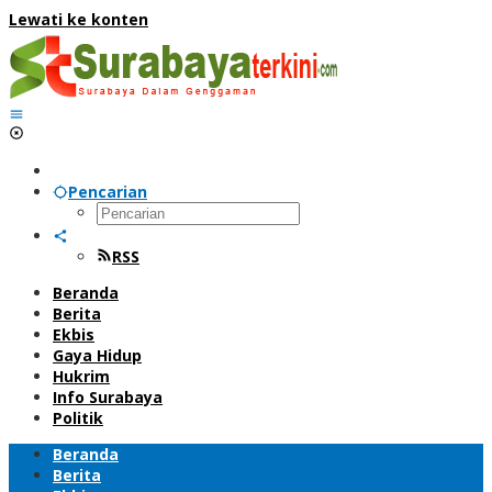
Lewati ke konten
Pencarian
RSS
Beranda
Berita
Ekbis
Gaya Hidup
Hukrim
Info Surabaya
Politik
Beranda
Berita