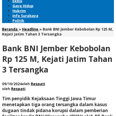
Ekbis
Gaya Hidup
Hukrim
Info Surabaya
Politik
Beranda
»
Headline
»
Bank BNI Jember Kebobolan Rp 125 M,
Kejati Jatim Tahan 3 Tersangka
Bank BNI Jember Kebobolan
Rp 125 M, Kejati Jatim Tahan
3 Tersangka
09/10/2024
oleh
Respati
oleh
Respati
Tim penyidik Kejaksaan Tinggi Jawa Timur
menetapkan tiga orang tersangka dalam kasus
dugaan tindak pidana korupsi dalam pemberian