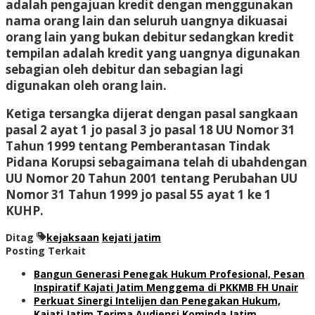
adalah pengajuan kredit dengan menggunakan
nama orang lain dan seluruh uangnya dikuasai
orang lain yang bukan debitur sedangkan kredit
tempilan adalah kredit yang uangnya digunakan
sebagian oleh debitur dan sebagian lagi
digunakan oleh orang lain.
Ketiga tersangka dijerat dengan pasal sangkaan
pasal 2 ayat 1 jo pasal 3 jo pasal 18 UU Nomor 31
Tahun 1999 tentang Pemberantasan Tindak
Pidana Korupsi sebagaimana telah di ubahdengan
UU Nomor 20 Tahun 2001 tentang Perubahan UU
Nomor 31 Tahun 1999 jo pasal 55 ayat 1 ke 1
KUHP.
Ditag
kejaksaan
kejati jatim
Posting Terkait
Bangun Generasi Penegak Hukum Profesional, Pesan
Inspiratif Kajati Jatim Menggema di PKKMB FH Unair
Perkuat Sinergi Intelijen dan Penegakan Hukum,
Kajati Jatim Terima Audiensi Kominda Jatim