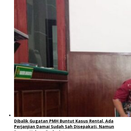
Dibalik Gugatan PMH Buntut Kasus Rental, Ada
Perjanjian Damai Sudah Sah Disepakati, Namun