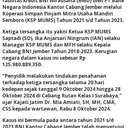
fasilitas kredit BNI Wirausaha (BWU) oleh PT Bank
Negara Indonesia Kantor Cabang Jember melalui
Koperasi Simpan Pinjam Mitra Usaha Mandiri
Semboro (KSP MUMS) Tahun 2021 s/d Tahun 2023.
Ketiga tersangka itu yakni Ketua KSP MUMS
Saptadi (SD), Ika Anjarsari Ningrum (IAN) selaku
Manager KSP MUMS dan MFH selaku Kepala
Cabang BNI Jember Tahun 2018-2023. Kerugian
negara dalam kasus ini sebesar Rp
125.980.889.350.
“Penyidik melakukan tindakan penahanan
terhadap ketiga tersangka selama 20 hari
kedepan sejak tanggal 9 Oktober 2024 hingga 28
Oktober 2024 di Cabang Rutan Kelas I Surabaya,”
ujar Kajati Jatim Dr. Mia Amiati, SH, MH, CMA,
CSS kepada wartawan, Rabu 8 Oktober 2024.
Kasus ini bermula pada antara tahun 2021 s/d
2023 BNI Kantor Cabang Jember telah menyetujui