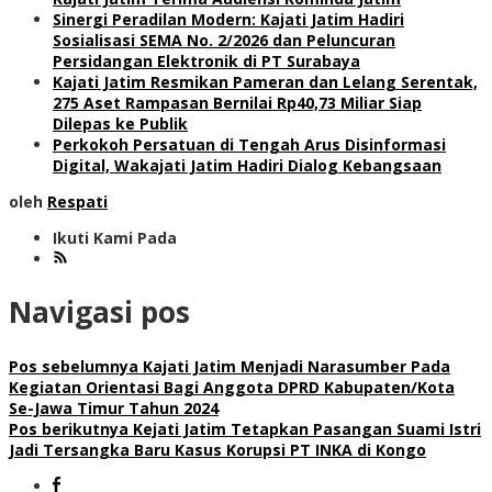
Sinergi Peradilan Modern: Kajati Jatim Hadiri
Sosialisasi SEMA No. 2/2026 dan Peluncuran
Persidangan Elektronik di PT Surabaya
Kajati Jatim Resmikan Pameran dan Lelang Serentak,
275 Aset Rampasan Bernilai Rp40,73 Miliar Siap
Dilepas ke Publik
Perkokoh Persatuan di Tengah Arus Disinformasi
Digital, Wakajati Jatim Hadiri Dialog Kebangsaan
oleh
Respati
Ikuti Kami Pada
Navigasi pos
Pos sebelumnya
Kajati Jatim Menjadi Narasumber Pada
Kegiatan Orientasi Bagi Anggota DPRD Kabupaten/Kota
Se-Jawa Timur Tahun 2024
Pos berikutnya
Kejati Jatim Tetapkan Pasangan Suami Istri
Jadi Tersangka Baru Kasus Korupsi PT INKA di Kongo