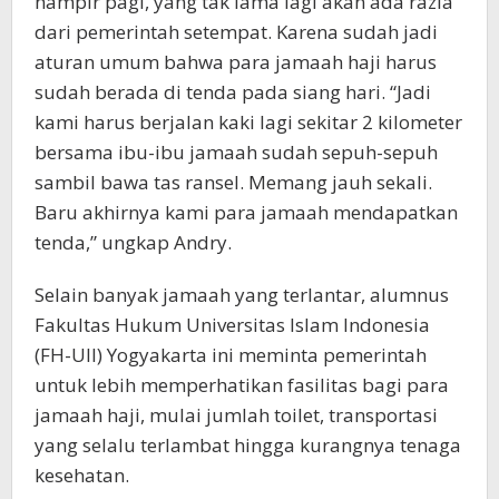
hampir pagi, yang tak lama lagi akan ada razia
dari pemerintah setempat. Karena sudah jadi
aturan umum bahwa para jamaah haji harus
sudah berada di tenda pada siang hari. “Jadi
kami harus berjalan kaki lagi sekitar 2 kilometer
bersama ibu-ibu jamaah sudah sepuh-sepuh
sambil bawa tas ransel. Memang jauh sekali.
Baru akhirnya kami para jamaah mendapatkan
tenda,” ungkap Andry.
Selain banyak jamaah yang terlantar, alumnus
Fakultas Hukum Universitas Islam Indonesia
(FH-UII) Yogyakarta ini meminta pemerintah
untuk lebih memperhatikan fasilitas bagi para
jamaah haji, mulai jumlah toilet, transportasi
yang selalu terlambat hingga kurangnya tenaga
kesehatan.