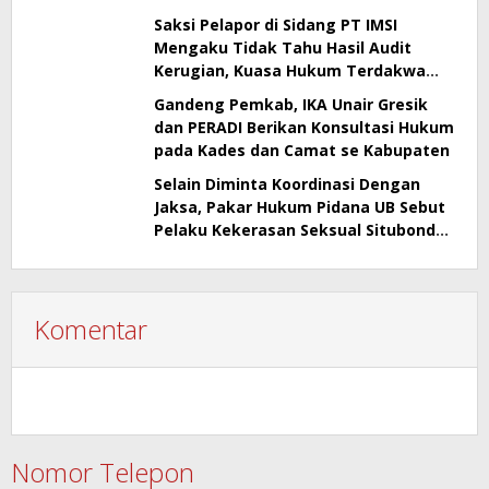
Tak Bisa Buktikan Kepemilikan
Saksi Pelapor di Sidang PT IMSI
Mengaku Tidak Tahu Hasil Audit
Kerugian, Kuasa Hukum Terdakwa
Sebut Banyak Kejanggalan
Gandeng Pemkab, IKA Unair Gresik
dan PERADI Berikan Konsultasi Hukum
pada Kades dan Camat se Kabupaten
Selain Diminta Koordinasi Dengan
Jaksa, Pakar Hukum Pidana UB Sebut
Pelaku Kekerasan Seksual Situbondo
Harusnya Jadi Tersangka
Komentar
Nomor Telepon