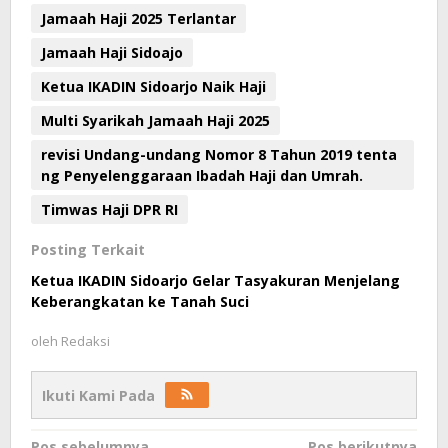
Jamaah Haji 2025 Terlantar
Jamaah Haji Sidoajo
Ketua IKADIN Sidoarjo Naik Haji
Multi Syarikah Jamaah Haji 2025
revisi Undang-undang Nomor 8 Tahun 2019 tenta
ng Penyelenggaraan Ibadah Haji dan Umrah.
Timwas Haji DPR RI
Posting Terkait
Ketua IKADIN Sidoarjo Gelar Tasyakuran Menjelang
Keberangkatan ke Tanah Suci
oleh
Redaksi
Ikuti Kami Pada
Pos sebelumnya
Pos berikutnya