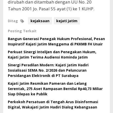
dirubah dan ditambah dengan UU No. 20
Tahun 2001 Jo. Pasal 55 ayat (1) ke 1 KUHP.
Ditag
kejaksaan
kejati jatim
Posting Terkait
Bangun Generasi Penegak Hukum Profesional, Pesan
Inspiratif Kajati Jatim Menggema di PKKMB FH Unair
Perkuat Sinergi Intelijen dan Penegakan Hukum,
Kajati Jatim Terima Audiensi Kominda Jatim
Sinergi Peradilan Modern: Kajati Jatim Hadiri
Sosialisasi SEMA No. 2/2026 dan Peluncuran
Persidangan Elektronik di PT Surabaya
Kajati Jatim Resmikan Pameran dan Lelang
Serentak, 275 Aset Rampasan Bernilai Rp40,73 Miliar
Siap Dilepas ke Publik
Perkokoh Persatuan di Tengah Arus Disinformasi
Digital, Wakajati Jatim Hadiri Dialog Kebangsaan