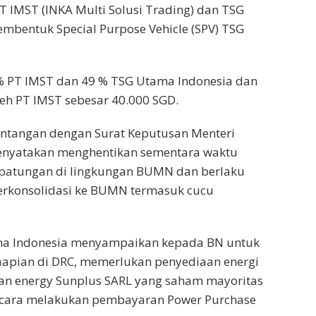
T IMST (INKA Multi Solusi Trading) dan TSG
mbentuk Special Purpose Vehicle (SPV) TSG
% PT IMST dan 49 % TSG Utama Indonesia dan
oleh PT IMST sebesar 40.000 SGD.
ntangan dengan Surat Keputusan Menteri
nyatakan menghentikan sementara waktu
patungan di lingkungan BUMN dan berlaku
terkonsolidasi ke BUMN termasuk cucu
tama Indonesia menyampaikan kepada BN untuk
aapian di DRC, memerlukan penyediaan energi
aan energy Sunplus SARL yang saham mayoritas
n cara melakukan pembayaran Power Purchase