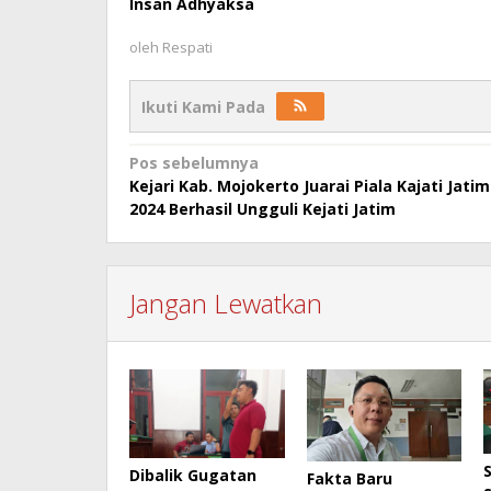
Insan Adhyaksa
oleh
Respati
Ikuti Kami Pada
Navigasi
Pos sebelumnya
Kejari Kab. Mojokerto Juarai Piala Kajati Jatim
pos
2024 Berhasil Ungguli Kejati Jatim
Jangan Lewatkan
Dibalik Gugatan
Fakta Baru