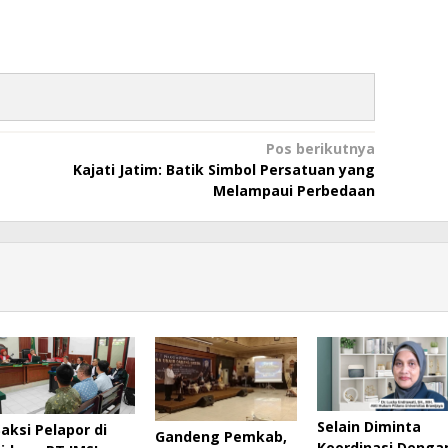
Pos berikutnya
Kajati Jatim: Batik Simbol Persatuan yang
Melampaui Perbedaan
Selain Diminta
Saksi Pelapor di
Gandeng Pemkab,
Koordinasi Denga