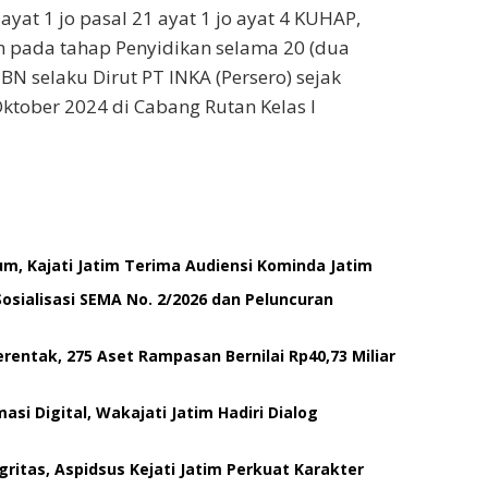
at 1 jo pasal 21 ayat 1 jo ayat 4 KUHAP,
 pada tahap Penyidikan selama 20 (dua
BN selaku Dirut PT INKA (Persero) sejak
Oktober 2024 di Cabang Rutan Kelas I
um, Kajati Jatim Terima Audiensi Kominda Jatim
 Sosialisasi SEMA No. 2/2026 dan Peluncuran
rentak, 275 Aset Rampasan Bernilai Rp40,73 Miliar
si Digital, Wakajati Jatim Hadiri Dialog
tas, Aspidsus Kejati Jatim Perkuat Karakter