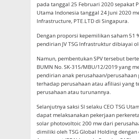
pada tanggal 25 Februari 2020 sepakat P
Utama Indonesia tanggal 24 Juni 2020 me
Infrastructure, PTE.LTD di Singapura.
Dengan proporsi kepemilikan saham 51 
pendirian JV TSG Infrastruktur dibiayai 
Namun, pembentukan SPV tersebut berte
BUMN No. SK-315/MBU/12/2019 yang me
pendirian anak perusahaan/perusahaan 
terhadap perusahaan atau afiliasi yang 
perusahaan atau turunannya.
Selanjutnya saksi SI selaku CEO TSG U
dapat melaksanakan pekerjaan perkeret
solar photovoltoic 200 mw dari perusah
dimiliki oleh TSG Global Holding denga