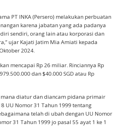
ama PT INKA (Persero) melakukan perbuatan
angan karena jabatan yang ada padanya
i sendiri, orang lain atau korporasi dan
” ujar Kajati Jatim Mia Amiati kepada
 Oktober 2024.
rakan mencapai Rp 26 miliar. Rinciannya Rp
.979.500.000 dan $40.000 SGD atau Rp
imana diatur dan diancam pidana primair
al 18 UU Nomor 31 Tahun 1999 tentang
sebagaimana telah di ubah dengan UU Nomor
or 31 Tahun 1999 jo pasal 55 ayat 1 ke 1