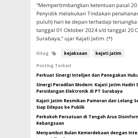
“Mempertimbangkan ketentuan pasal 20 ay
Penyidik melakukan Tindakan penahanan
puluh) hari ke depan terhadap tersangka 
tanggal 01 Oktober 2024 s/d tanggal 20 
Surabaya,” ujar Kajati Jatim. (*)
Ditag
kejaksaan
kejati jatim
Posting Terkait
Perkuat Sinergi Intelijen dan Penegakan Huk
Sinergi Peradilan Modern: Kajati Jatim Hadiri
Persidangan Elektronik di PT Surabaya
Kajati Jatim Resmikan Pameran dan Lelang Se
Siap Dilepas ke Publik
Perkokoh Persatuan di Tengah Arus Disinforma
Kebangsaan
Menyambut Bulan Kemerdekaan dengan Integri