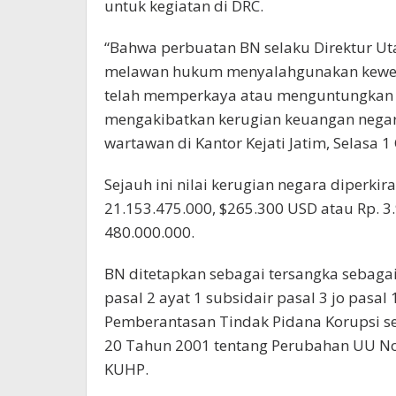
untuk kegiatan di DRC.
“Bahwa perbuatan BN selaku Direktur Ut
melawan hukum menyalahgunakan kewen
telah memperkaya atau menguntungkan dir
mengakibatkan kerugian keuangan negara,
wartawan di Kantor Kejati Jatim, Selasa 1
Sejauh ini nilai kerugian negara diperki
21.153.475.000, $265.300 USD atau Rp. 3
480.000.000.
BN ditetapkan sebagai tersangka sebaga
pasal 2 ayat 1 subsidair pasal 3 jo pas
Pemberantasan Tindak Pidana Korupsi 
20 Tahun 2001 tentang Perubahan UU Nom
KUHP.