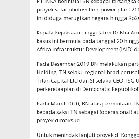
PT INKA berinisial BN sebagai tersangk
proyek solar photovoltoic power plant 2
ini diduga merugikan negara hingga Rp26
Kepala Kejaksaan Tinggi Jatim Dr Mia Ami
kasus ini bermula pada tanggal 20 hing
Africa infrastruktur Development (IAID) di
Pada Desember 2019 BN melakukan pert
Holding, TN selaku regional head perus
Titan Capital Ltd dan SI selaku CEO TS
perkeretaapian di Democratic Republikof
Pada Maret 2020, BN atas permintaan TN
kepada saksi TN sebagai (operasional) 
proyek dimaksud.
Untuk menindak lanjuti proyek di Konggo