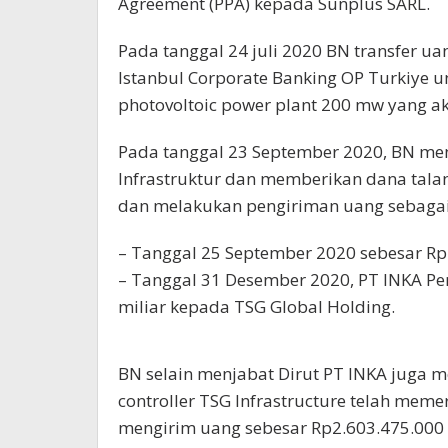
Agreement (PPA) kepada Sunplus SARL.
Pada tanggal 24 juli 2020 BN transfer u
Istanbul Corporate Banking OP Turkiye u
photovoltoic power plant 200 mw yang aka
Pada tanggal 23 September 2020, BN me
Infrastruktur dan memberikan dana tal
dan melakukan pengiriman uang sebagai 
– Tanggal 25 September 2020 sebesar Rp 
– Tanggal 31 Desember 2020, PT INKA Pe
miliar kepada TSG Global Holding.
BN selain menjabat Dirut PT INKA juga
controller TSG Infrastructure telah meme
mengirim uang sebesar Rp2.603.475.000 k