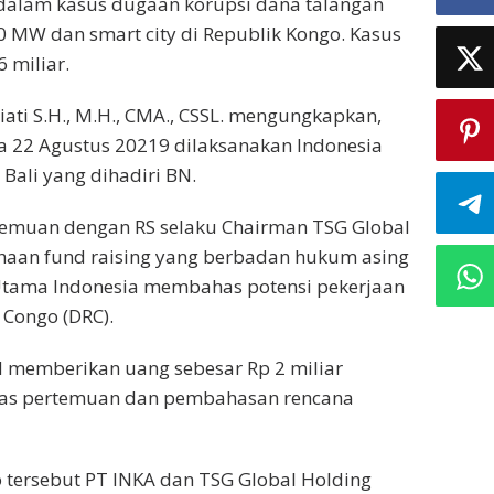
a dalam kasus dugaan korupsi dana talangan
00 MW dan smart city di Republik Kongo. Kasus
 miliar.
ati S.H., M.H., CMA., CSSL. mengungkapkan,
ga 22 Agustus 20219 dilaksanakan Indonesia
 Bali yang dihadiri BN.
emuan dengan RS selaku Chairman TSG Global
ahaan fund raising yang berbadan hukum asing
G Utama Indonesia membahas potensi pekerjaan
 Congo (DRC).
 memberikan uang sebesar Rp 2 miliar
atas pertemuan dan pembahasan rencana
 tersebut PT INKA dan TSG Global Holding