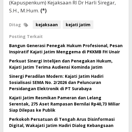
(Kapuspenkum) Kejaksaan RI Dr Harli Siregar,
S.H., M.Hum.
(*)
Ditag
kejaksaan
kejati jatim
Posting Terkait
Bangun Generasi Penegak Hukum Profesional, Pesan
Inspiratif Kajati Jatim Menggema di PKKMB FH Unair
Perkuat Sinergi Intelijen dan Penegakan Hukum,
Kajati Jatim Terima Audiensi Kominda Jatim
Sinergi Peradilan Modern: Kajati Jatim Hadiri
Sosialisasi SEMA No. 2/2026 dan Peluncuran
Persidangan Elektronik di PT Surabaya
Kajati Jatim Resmikan Pameran dan Lelang
Serentak, 275 Aset Rampasan Bernilai Rp40,73 Miliar
Siap Dilepas ke Publik
Perkokoh Persatuan di Tengah Arus Disinformasi
Digital, Wakajati Jatim Hadiri Dialog Kebangsaan