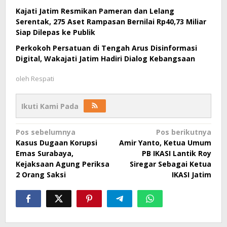
Kajati Jatim Resmikan Pameran dan Lelang
Serentak, 275 Aset Rampasan Bernilai Rp40,73 Miliar
Siap Dilepas ke Publik
Perkokoh Persatuan di Tengah Arus Disinformasi
Digital, Wakajati Jatim Hadiri Dialog Kebangsaan
oleh
Respati
Ikuti Kami Pada
Navigasi
Pos sebelumnya
Pos berikutnya
Kasus Dugaan Korupsi
Amir Yanto, Ketua Umum
pos
Emas Surabaya,
PB IKASI Lantik Roy
Kejaksaan Agung Periksa
Siregar Sebagai Ketua
2 Orang Saksi
IKASI Jatim