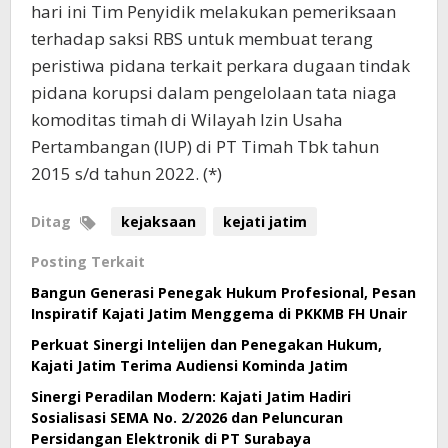
hari ini Tim Penyidik melakukan pemeriksaan
terhadap saksi RBS untuk membuat terang
peristiwa pidana terkait perkara dugaan tindak
pidana korupsi dalam pengelolaan tata niaga
komoditas timah di Wilayah Izin Usaha
Pertambangan (IUP) di PT Timah Tbk tahun
2015 s/d tahun 2022. (*)
Ditag
kejaksaan
kejati jatim
Posting Terkait
Bangun Generasi Penegak Hukum Profesional, Pesan
Inspiratif Kajati Jatim Menggema di PKKMB FH Unair
Perkuat Sinergi Intelijen dan Penegakan Hukum,
Kajati Jatim Terima Audiensi Kominda Jatim
Sinergi Peradilan Modern: Kajati Jatim Hadiri
Sosialisasi SEMA No. 2/2026 dan Peluncuran
Persidangan Elektronik di PT Surabaya