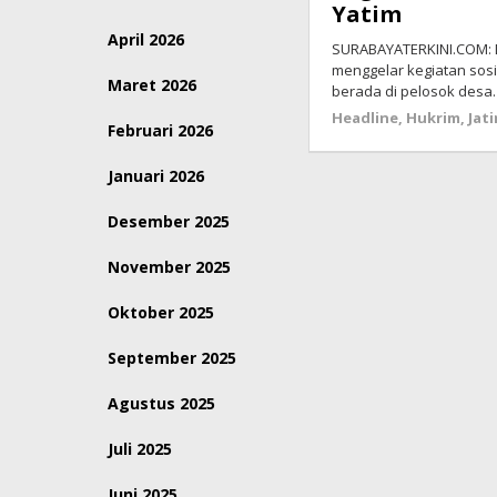
Yatim
April 2026
SURABAYATERKINI.COM: 
menggelar kegiatan sos
Maret 2026
berada di pelosok desa
Headline
,
Hukrim
,
Jat
Februari 2026
Januari 2026
Desember 2025
November 2025
Oktober 2025
September 2025
Agustus 2025
Juli 2025
Juni 2025