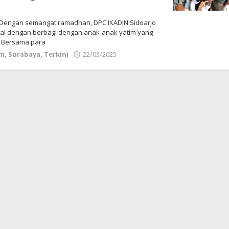
Dengan semangat ramadhan, DPC IKADIN Sidoarjo
ial dengan berbagi dengan anak-anak yatim yang
. Bersama para
im
,
Surabaya
,
Terkini
22/03/2025
oleh
Redaksi