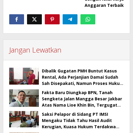
Anggaran Terbaik
Jangan Lewatkan
Dibalik Gugatan PMH Buntut Kasus
Rental, Ada Perjanjian Damai Sudah
Sah Disepakati, Namun Proses Hukum
Berlanjut
Fakta Baru Diungkap BPN, Tanah
Sengketa Jalan Mangga Besar Jakbar
Atas Nama Lioe Khin Bin, Tergugat
Tak Bisa Buktikan Kepemilikan
Saksi Pelapor di Sidang PT IMSI
Mengaku Tidak Tahu Hasil Audit
Kerugian, Kuasa Hukum Terdakwa
Sebut Banyak Kejanggalan