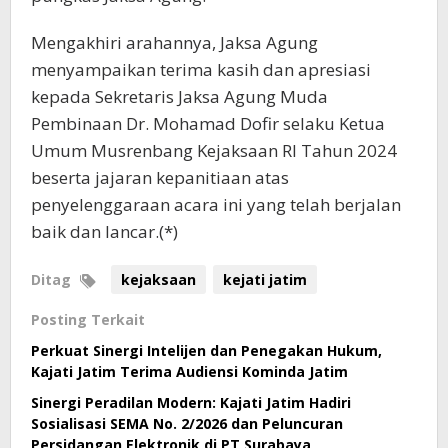
Mengakhiri arahannya, Jaksa Agung
menyampaikan terima kasih dan apresiasi
kepada Sekretaris Jaksa Agung Muda
Pembinaan Dr. Mohamad Dofir selaku Ketua
Umum Musrenbang Kejaksaan RI Tahun 2024
beserta jajaran kepanitiaan atas
penyelenggaraan acara ini yang telah berjalan
baik dan lancar.(*)
Ditag
kejaksaan
kejati jatim
Posting Terkait
Perkuat Sinergi Intelijen dan Penegakan Hukum,
Kajati Jatim Terima Audiensi Kominda Jatim
Sinergi Peradilan Modern: Kajati Jatim Hadiri
Sosialisasi SEMA No. 2/2026 dan Peluncuran
Persidangan Elektronik di PT Surabaya