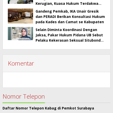
Kerugian, Kuasa Hukum Terdakwa
Sebut Banyak Kejanggalan
Gandeng Pemkab, IKA Unair Gresik
dan PERADI Berikan Konsultasi Hukum
pada Kades dan Camat se Kabupaten
Selain Diminta Koordinasi Dengan
Jaksa, Pakar Hukum Pidana UB Sebut
Pelaku Kekerasan Seksual Situbondo
Harusnya Jadi Tersangka
Komentar
Nomor Telepon
Daftar Nomor Telepon Kabag di Pemkot Surabaya