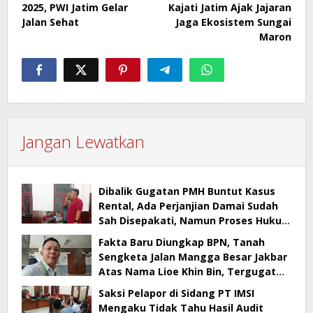
2025, PWI Jatim Gelar
Kajati Jatim Ajak Jajaran
Jalan Sehat
Jaga Ekosistem Sungai
Maron
Jangan Lewatkan
Dibalik Gugatan PMH Buntut Kasus
Rental, Ada Perjanjian Damai Sudah
Sah Disepakati, Namun Proses Hukum
Berlanjut
Fakta Baru Diungkap BPN, Tanah
Sengketa Jalan Mangga Besar Jakbar
Atas Nama Lioe Khin Bin, Tergugat
Tak Bisa Buktikan Kepemilikan
Saksi Pelapor di Sidang PT IMSI
Mengaku Tidak Tahu Hasil Audit