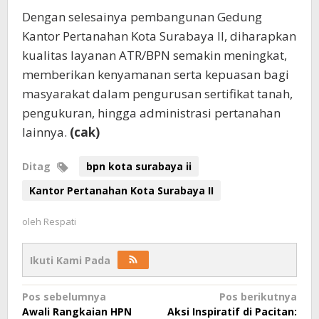
Dengan selesainya pembangunan Gedung
Kantor Pertanahan Kota Surabaya II, diharapkan
kualitas layanan ATR/BPN semakin meningkat,
memberikan kenyamanan serta kepuasan bagi
masyarakat dalam pengurusan sertifikat tanah,
pengukuran, hingga administrasi pertanahan
lainnya.
(cak)
Ditag
bpn kota surabaya ii
Kantor Pertanahan Kota Surabaya II
oleh
Respati
Ikuti Kami Pada
Navigasi
Pos sebelumnya
Pos berikutnya
Awali Rangkaian HPN
Aksi Inspiratif di Pacitan:
pos