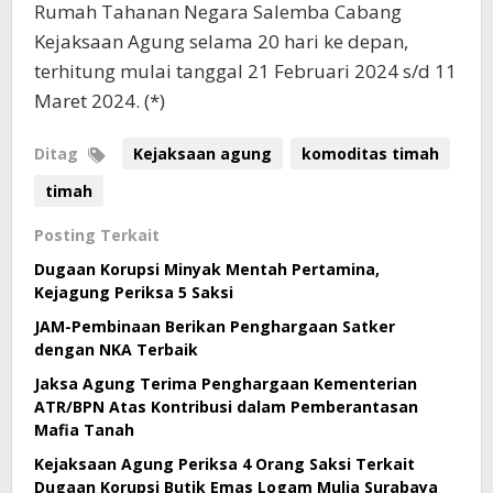
Rumah Tahanan Negara Salemba Cabang
Kejaksaan Agung selama 20 hari ke depan,
terhitung mulai tanggal 21 Februari 2024 s/d 11
Maret 2024. (*)
Ditag
Kejaksaan agung
komoditas timah
timah
Posting Terkait
Dugaan Korupsi Minyak Mentah Pertamina,
Kejagung Periksa 5 Saksi
JAM-Pembinaan Berikan Penghargaan Satker
dengan NKA Terbaik
Jaksa Agung Terima Penghargaan Kementerian
ATR/BPN Atas Kontribusi dalam Pemberantasan
Mafia Tanah
Kejaksaan Agung Periksa 4 Orang Saksi Terkait
Dugaan Korupsi Butik Emas Logam Mulia Surabaya