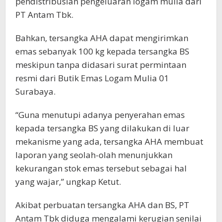
pendistribusian pengeluaran logam mulia dari
PT Antam Tbk.
Bahkan, tersangka AHA dapat mengirimkan
emas sebanyak 100 kg kepada tersangka BS
meskipun tanpa didasari surat permintaan
resmi dari Butik Emas Logam Mulia 01
Surabaya.
“Guna menutupi adanya penyerahan emas
kepada tersangka BS yang dilakukan di luar
mekanisme yang ada, tersangka AHA membuat
laporan yang seolah-olah menunjukkan
kekurangan stok emas tersebut sebagai hal
yang wajar,” ungkap Ketut.
Akibat perbuatan tersangka AHA dan BS, PT
Antam Tbk diduga mengalami kerugian senilai