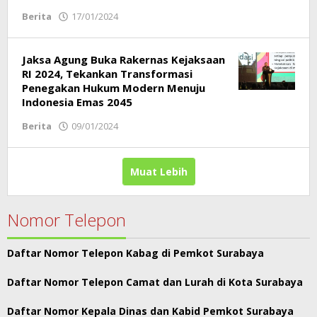
Berita
17/01/2024
oleh
Respati
Jaksa Agung Buka Rakernas Kejaksaan
RI 2024, Tekankan Transformasi
Penegakan Hukum Modern Menuju
Indonesia Emas 2045
Berita
09/01/2024
oleh
Respati
Muat Lebih
Nomor Telepon
Daftar Nomor Telepon Kabag di Pemkot Surabaya
Daftar Nomor Telepon Camat dan Lurah di Kota Surabaya
Daftar Nomor Kepala Dinas dan Kabid Pemkot Surabaya