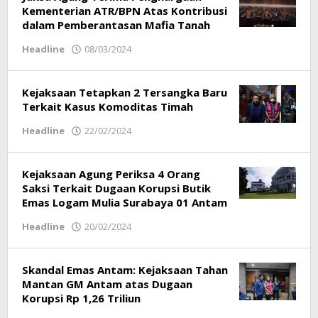
Kementerian ATR/BPN Atas Kontribusi
dalam Pemberantasan Mafia Tanah
Headline
08/03/2024
oleh
Respati
Kejaksaan Tetapkan 2 Tersangka Baru
Terkait Kasus Komoditas Timah
Headline
22/02/2024
oleh
Respati
Kejaksaan Agung Periksa 4 Orang
Saksi Terkait Dugaan Korupsi Butik
Emas Logam Mulia Surabaya 01 Antam
Headline
20/02/2024
oleh
Respati
Skandal Emas Antam: Kejaksaan Tahan
Mantan GM Antam atas Dugaan
Korupsi Rp 1,26 Triliun